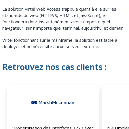
La solution Virtel Web Access s'appuie quant à elle sur les
standards du web (HTTP/S, HTML, et JavaScript), et
fonctionnera donc instantanément avec n'importe quel
navigateur, sur n'importe quel terminal, aujourd'hui et demain !
Virtel fonctionnant sur le mainframe, la solution est facile à
déployer et ne nécessite aucun serveur externe.
Retrouvez nos cas clients :
"Modernisation des interfaces 3270 avec
NRB impléme