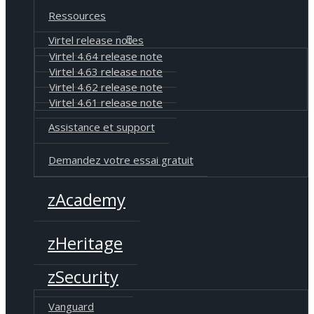
Ressources
Virtel release notes
Virtel 4.64 release note
Virtel 4.63 release note
Virtel 4.62 release note
Virtel 4.61 release note
Assistance et support
Demandez votre essai gratuit
zAcademy
zHeritage
zSecurity
Vanguard