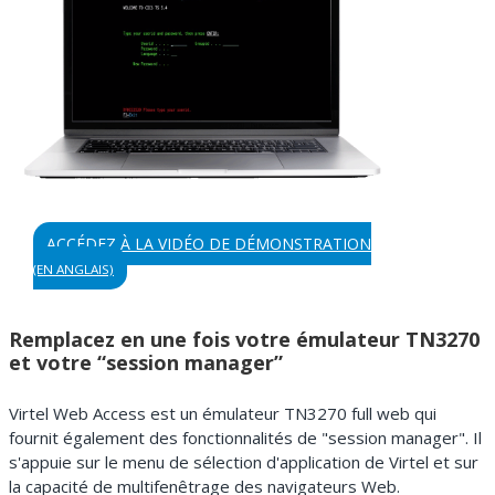
ACCÉDEZ À LA VIDÉO DE DÉMONSTRATION
(EN ANGLAIS)
Remplacez en une fois votre émulateur TN3270
et votre “session manager”
Virtel Web Access est un émulateur TN3270 full web qui
fournit également des fonctionnalités de "session manager". Il
s'appuie sur le menu de sélection d'application de Virtel et sur
la capacité de multifenêtrage des navigateurs Web.