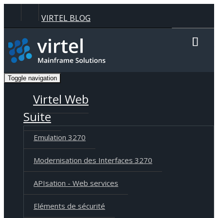
Panneau de gestion des cookies
VIRTEL BLOG
Recherche
Toggle navigation
Langue
Deutsch
English
Français
Virtel Web
Suite
Emulation 3270
Modernisation des Interfaces 3270
APIsation - Web services
Eléments de sécurité