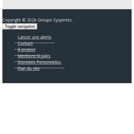
Copyright ©
2026 Groupe Syspertec.
Toggle navigation
Lancer une alerte
Contact
À propos
Mentions légales
Données Personnelles
Plan du site