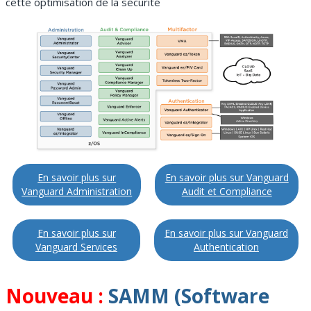
cette optimisation de la sécurité
En savoir plus sur
En savoir plus sur Vanguard
Vanguard Administration
Audit et Compliance
En savoir plus sur
En savoir plus sur Vanguard
Vanguard Services
Authentication
Nouveau :
SAMM (Software