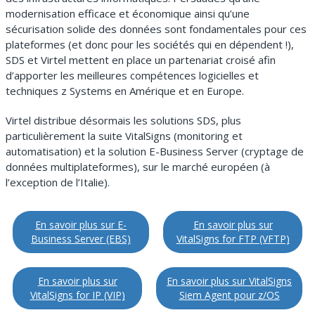
modernisation efficace et économique ainsi qu’une
sécurisation solide des données sont fondamentales pour ces
plateformes (et donc pour les sociétés qui en dépendent !),
SDS et Virtel mettent en place un partenariat croisé afin
d’apporter les meilleures compétences logicielles et
techniques z Systems en Amérique et en Europe.
Virtel distribue désormais les solutions SDS, plus
particulièrement la suite VitalSigns (monitoring et
automatisation) et la solution E-Business Server (cryptage de
données multiplateformes), sur le marché européen (à
l’exception de l’Italie).
En savoir plus sur E-
En savoir plus sur
Business Server (EBS)
VitalSigns for FTP (VFTP)
En savoir plus sur
En savoir plus sur VitalSigns
VitalSigns for IP (VIP)
Siem Agent pour z/OS