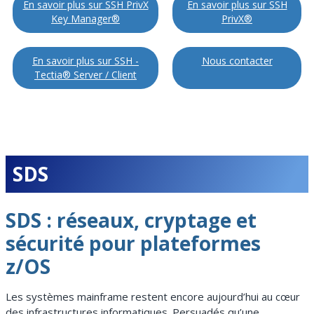
En savoir plus sur SSH PrivX
En savoir plus sur SSH
Key Manager®
PrivX®
En savoir plus sur SSH -
Nous contacter
Tectia® Server / Client
SDS
SDS : réseaux, cryptage et
sécurité pour plateformes
z/OS
Les systèmes mainframe restent encore aujourd’hui au cœur
des infrastructures informatiques. Persuadés qu’une