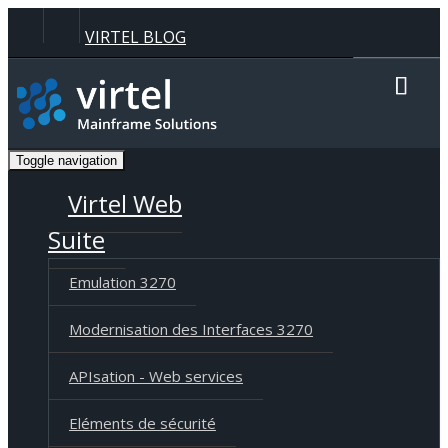
Panneau de gestion des cookies
VIRTEL BLOG
Recherche
Toggle navigation
Langue
Deutsch
English
Français
Virtel Web
Suite
Emulation 3270
Modernisation des Interfaces 3270
APIsation - Web services
Eléments de sécurité