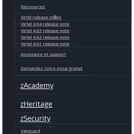
Ressources
Virtel release notes
Virtel 4.64 release note
Virtel 4.63 release note
Virtel 4.62 release note
Virtel 4.61 release note
Assistance et support
Demandez votre essai gratuit
zAcademy
zHeritage
zSecurity
Vanguard